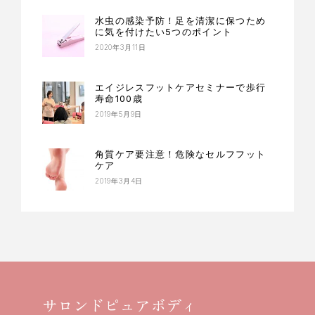
水虫の感染予防！足を清潔に保つため
に気を付けたい5つのポイント
2020年3月11日
エイジレスフットケアセミナーで歩行
寿命100歳
2019年5月9日
角質ケア要注意！危険なセルフフット
ケア
2019年3月4日
サロンドピュアボディ