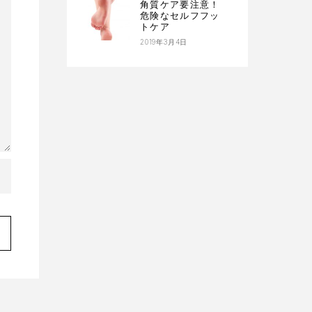
角質ケア要注意！
危険なセルフフッ
トケア
2019年3月4日