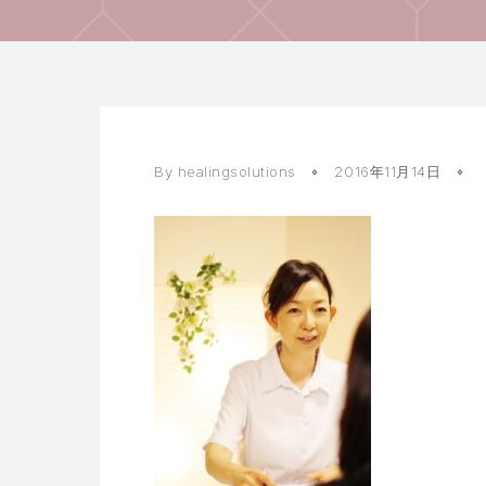
By healingsolutions
2016年11月14日