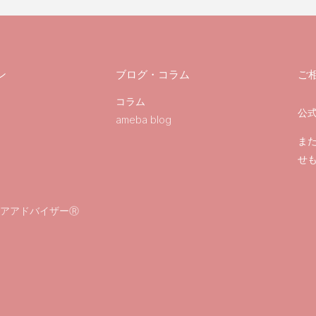
ン
ブログ・コラム
ご
コラム
公式
ameba blog
ま
せ
アアドバイザーⓇ