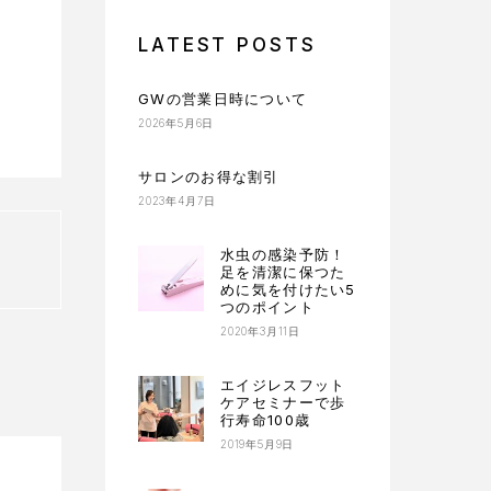
LATEST POSTS
GWの営業日時について
2026年5月6日
サロンのお得な割引
2023年4月7日
水虫の感染予防！
足を清潔に保つた
めに気を付けたい5
つのポイント
2020年3月11日
エイジレスフット
ケアセミナーで歩
行寿命100歳
2019年5月9日