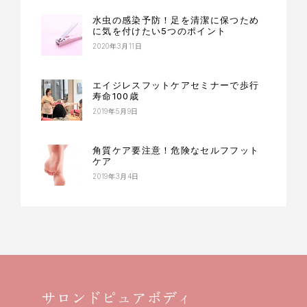
水虫の感染予防！足を清潔に保つため
に気を付けたい5つのポイント
2020年3月11日
エイジレスフットケアセミナーで歩行
寿命100歳
2019年5月9日
角質ケア要注意！危険なセルフフット
ケア
2019年3月4日
サロンドピュアボディ