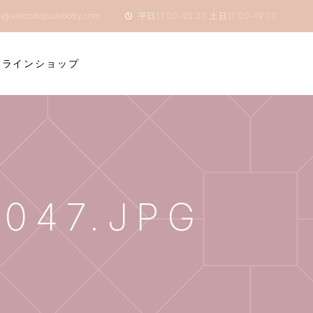
o@salondepurebody.com
平日11:00-20:30 土日11:00-19:00
ンラインショップ
047.JPG