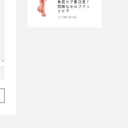
角質ケア要注意！
危険なセルフフッ
トケア
2019年3月4日