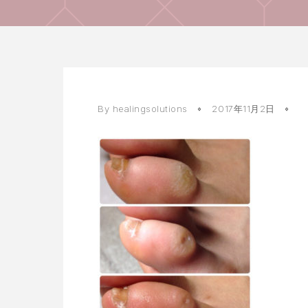
By healingsolutions
2017年11月2日