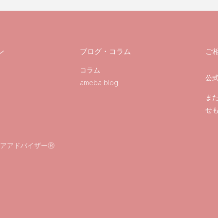
ン
ブログ・コラム
ご
コラム
公式
ameba blog
ま
せ
アアドバイザーⓇ