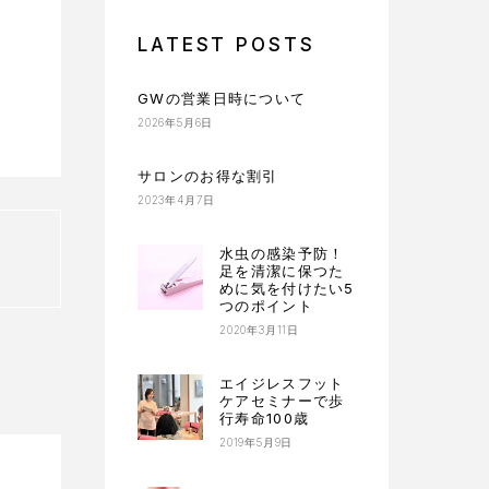
LATEST POSTS
GWの営業日時について
2026年5月6日
サロンのお得な割引
2023年4月7日
水虫の感染予防！
足を清潔に保つた
めに気を付けたい5
つのポイント
2020年3月11日
エイジレスフット
ケアセミナーで歩
行寿命100歳
2019年5月9日