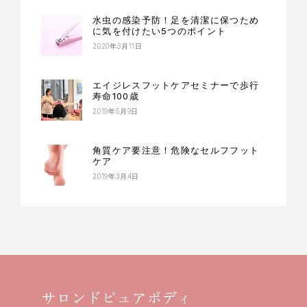
水虫の感染予防！足を清潔に保つため
に気を付けたい5つのポイント
2020年3月11日
エイジレスフットケアセミナーで歩行
寿命100歳
2019年5月9日
角質ケア要注意！危険なセルフフット
ケア
2019年3月4日
サロンドピュアボディ