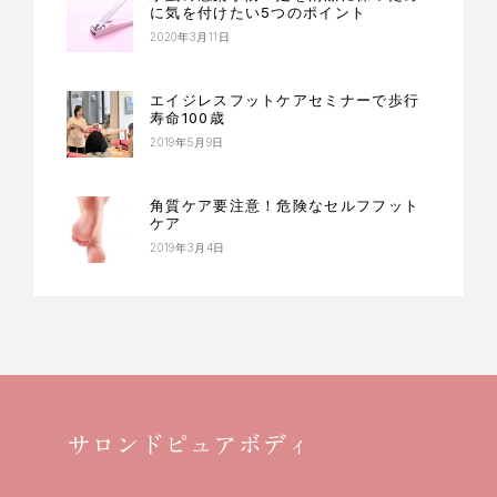
に気を付けたい5つのポイント
2020年3月11日
エイジレスフットケアセミナーで歩行
寿命100歳
2019年5月9日
角質ケア要注意！危険なセルフフット
ケア
2019年3月4日
サロンドピュアボディ