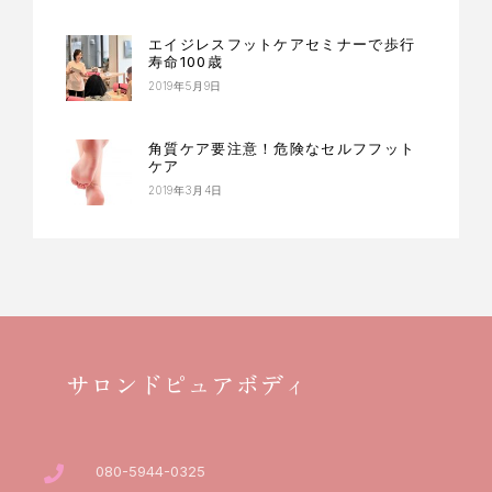
エイジレスフットケアセミナーで歩行
寿命100歳
2019年5月9日
角質ケア要注意！危険なセルフフット
ケア
2019年3月4日
サロンドピュアボディ
080-5944-0325