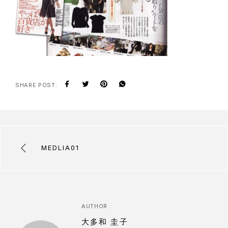
SHARE POST:
MEDLIA01
AUTHOR
大多和 圭子