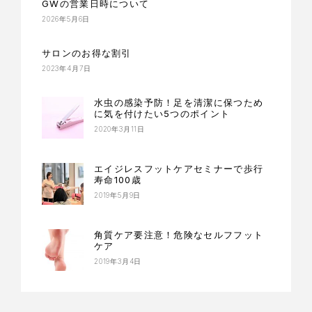
GWの営業日時について
2026年5月6日
サロンのお得な割引
2023年4月7日
水虫の感染予防！足を清潔に保つため
に気を付けたい5つのポイント
2020年3月11日
エイジレスフットケアセミナーで歩行
寿命100歳
2019年5月9日
角質ケア要注意！危険なセルフフット
ケア
2019年3月4日