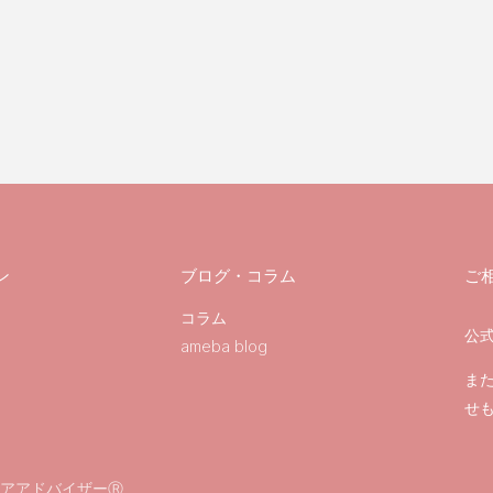
ン
ブログ・コラム
ご
コラム
公式
ameba blog
ま
せ
アアドバイザーⓇ