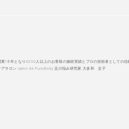
業1５年となり4200人以上のお客様の施術実績とプロの技術者としての信
ロン salon de PureBody 足の悩み研究家 大多和 圭子