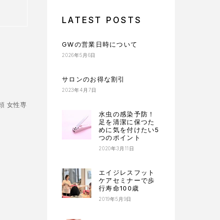
LATEST POSTS
GWの営業日時について
2026年5月6日
サロンのお得な割引
2023年4月7日
頼 女性専
水虫の感染予防！
足を清潔に保つた
めに気を付けたい5
つのポイント
2020年3月11日
エイジレスフット
ケアセミナーで歩
行寿命100歳
2019年5月9日