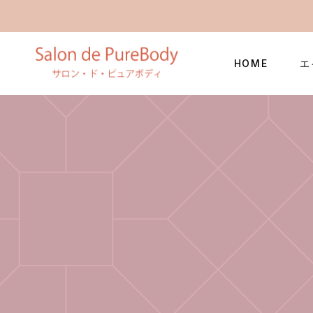
HOME
エ