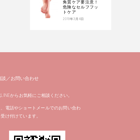
角質ケア要注意！
危険なセルフフッ
トケア
2019年3月4日
相談／お問い合わせ
LINEからお気軽にご相談ください。
た、電話やショートメールでのお問い合わ
も受け付けています。