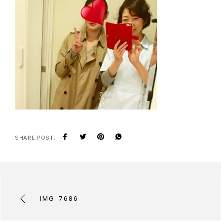
SHARE POST:
IMG_7686