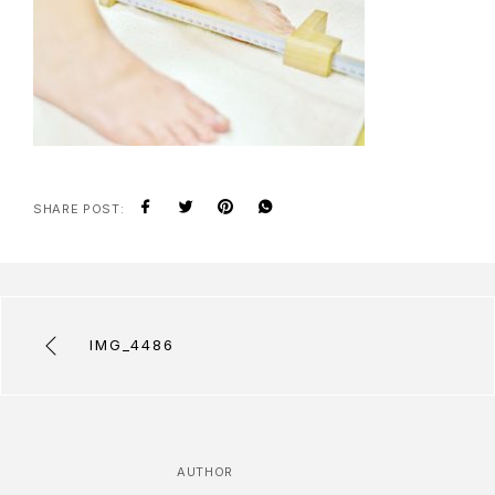
SHARE POST:
IMG_4486
AUTHOR