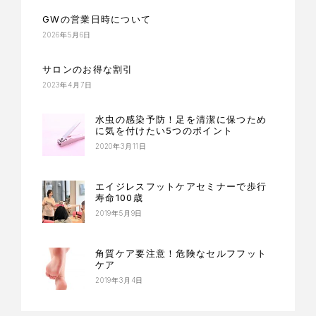
GWの営業日時について
2026年5月6日
サロンのお得な割引
2023年4月7日
水虫の感染予防！足を清潔に保つため
に気を付けたい5つのポイント
2020年3月11日
エイジレスフットケアセミナーで歩行
寿命100歳
2019年5月9日
角質ケア要注意！危険なセルフフット
ケア
2019年3月4日