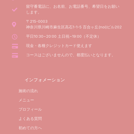
留守番電話に、お名前、お電話番号、希望日をお願い
します。
〒215-0003
神奈川県川崎市麻生区高石1-1-5 百合ヶ丘(noi)ビル202
平日10:30~20:00 土日祝~19:00（不定休）
現金・各種クレジットカード使えます
コースはございませんので、都度払いとなります。
インフォメーション
施術の流れ
メニュー
プロフィール
よくある質問
初めての方へ