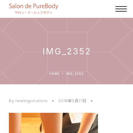
IMG_2352
HOME
IMG_2352
By healingsolutions
2018年5月21日