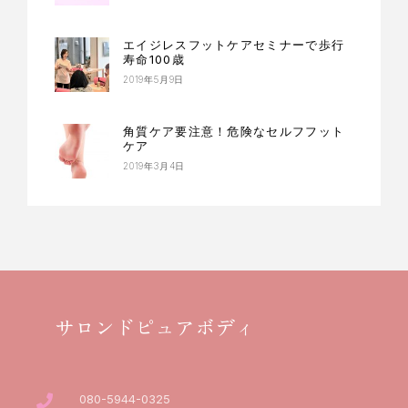
エイジレスフットケアセミナーで歩行
寿命100歳
2019年5月9日
角質ケア要注意！危険なセルフフット
ケア
2019年3月4日
サロンドピュアボディ
080-5944-0325