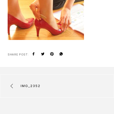
SHARE POST:
IMG_2352