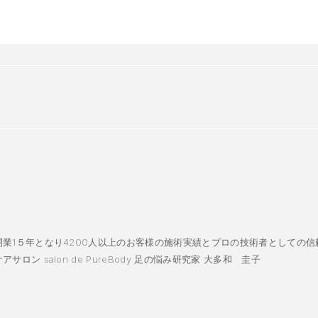
業1５年となり4200人以上のお客様の施術実績とプロの技術者としての信
ロン salon de PureBody 足の悩み研究家 大多和 圭子