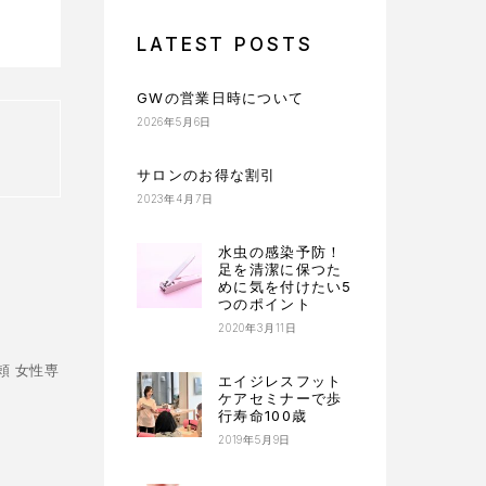
LATEST POSTS
GWの営業日時について
2026年5月6日
サロンのお得な割引
2023年4月7日
水虫の感染予防！
足を清潔に保つた
めに気を付けたい5
つのポイント
2020年3月11日
頼 女性専
エイジレスフット
ケアセミナーで歩
行寿命100歳
2019年5月9日