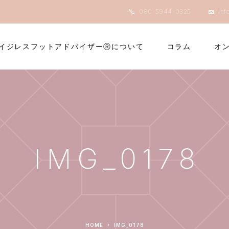
080-5944-0325
inf
イジレスフットアドバイザーⓇについて
コラム
オ
IMG_0178
HOME
IMG_0178