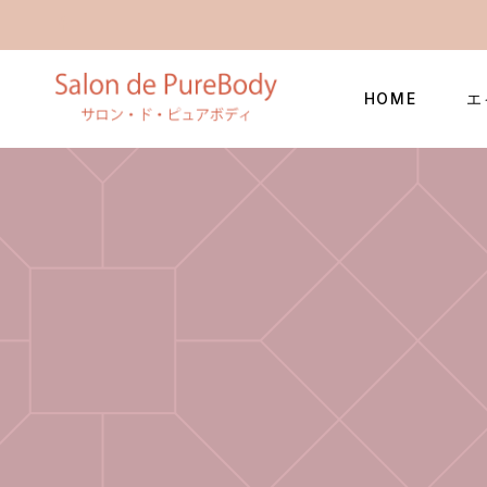
HOME
エ