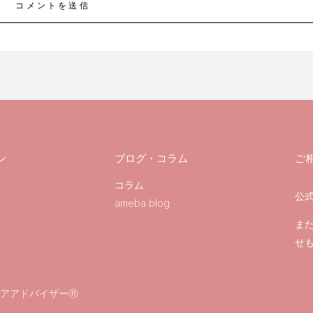
コメントを送信
ン
ブログ・コラム
ご
コラム
公式
ameba blog
ま
せ
アアドバイザーⓇ