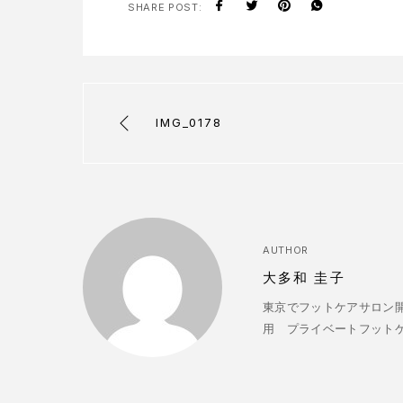
SHARE POST:
IMG_0178
AUTHOR
大多和 圭子
東京でフットケアサロン開
用 プライベートフットケアサ