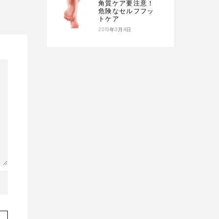
角質ケア要注意！
危険なセルフフッ
トケア
2019年3月4日