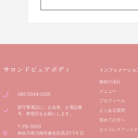
サロンドピュアボディ
インフォメーショ
施術の流れ
メニュー
080-5944-0325
プロフィール
留守番電話に、お名前、お電話番
よくある質問
号、希望日をお願いします。
初めての方へ
〒215-0003
エイジレスフットケ
神奈川県川崎市麻生区高石1-1-5 百