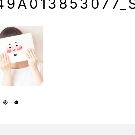
49A013853077_