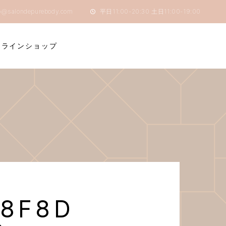
o@salondepurebody.com
平日11:00-20:30 土日11:00-19:00
ンラインショップ
8F8D