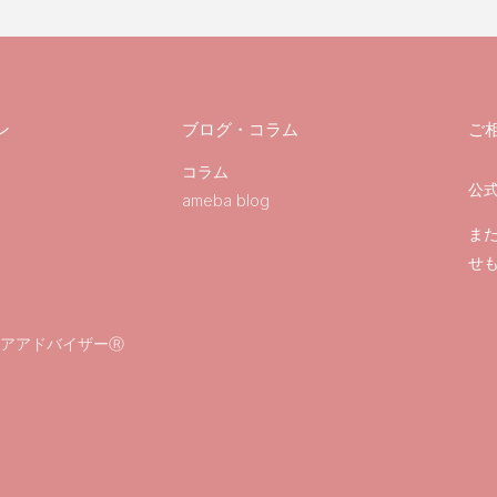
ン
ブログ・コラム
ご
コラム
公式
ameba blog
ま
せ
アアドバイザーⓇ