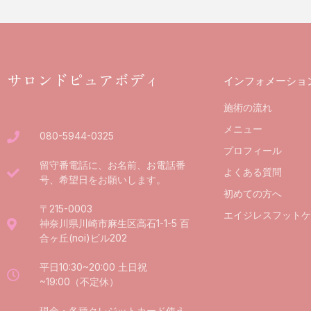
サロンドピュアボディ
インフォメーショ
施術の流れ
メニュー
080-5944-0325
プロフィール
留守番電話に、お名前、お電話番
よくある質問
号、希望日をお願いします。
初めての方へ
〒215-0003
エイジレスフットケ
神奈川県川崎市麻生区高石1-1-5 百
合ヶ丘(noi)ビル202
平日10:30~20:00 土日祝
~19:00（不定休）
現金・各種クレジットカード使え