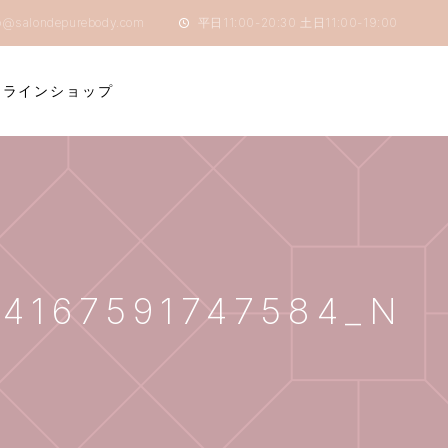
o@salondepurebody.com
平日11:00-20:30 土日11:00-19:00
ンラインショップ
74167591747584_N