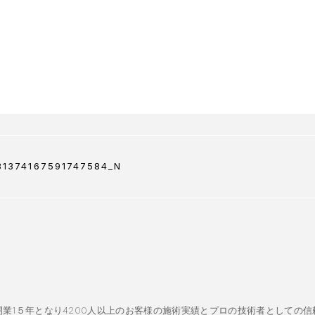
31374167591747584_N
業1５年となり4200人以上のお客様の施術実績とプロの技術者としての信