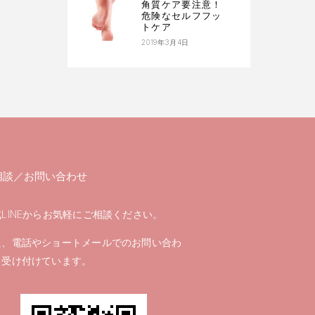
角質ケア要注意！
危険なセルフフッ
トケア
2019年3月4日
相談／お問い合わせ
LINEからお気軽にご相談ください。
た、電話やショートメールでのお問い合わ
も受け付けています。