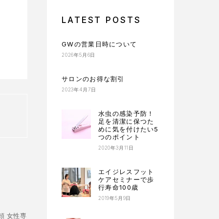
LATEST POSTS
GWの営業日時について
2026年5月6日
サロンのお得な割引
2023年4月7日
水虫の感染予防！
足を清潔に保つた
めに気を付けたい5
つのポイント
2020年3月11日
エイジレスフット
ケアセミナーで歩
行寿命100歳
2019年5月9日
頼 女性専