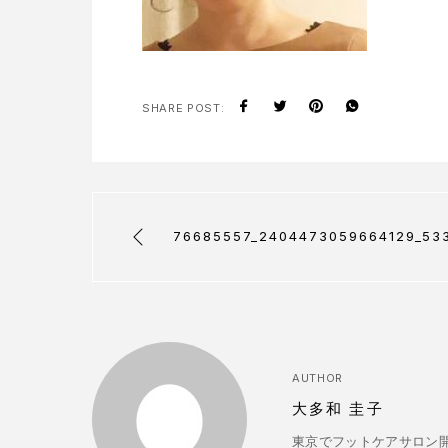
SHARE POST:
76685557_2404473059664129_53
AUTHOR
大多和 圭子
東京でフットケアサロン開