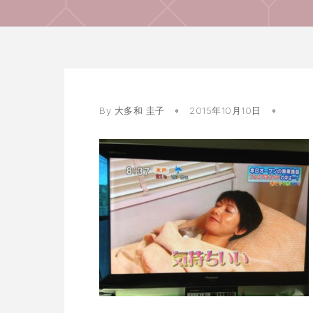
By
大多和 圭子
2015年10月10日