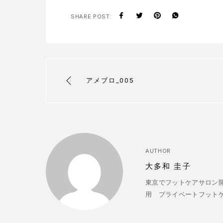
SHARE POST:
アメブロ_005
AUTHOR
大多和 圭子
東京でフットケアサロン開
用 プライベートフットケアサ