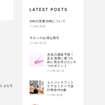
LATEST POSTS
GWの営業日時について
2026年5月6日
サロンのお得な割引
2023年4月7日
水虫の感染予防！
足を清潔に保つた
めに気を付けたい5
つのポイント
2020年3月11日
エイジレスフット
頼 女性専
ケアセミナーで歩
行寿命100歳
2019年5月9日