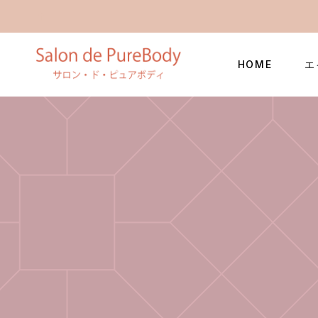
HOME
エ