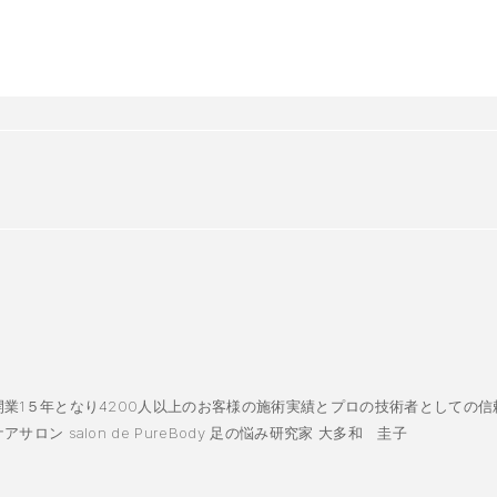
業1５年となり4200人以上のお客様の施術実績とプロの技術者としての信
ロン salon de PureBody 足の悩み研究家 大多和 圭子