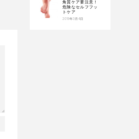
角質ケア要注意！
危険なセルフフッ
トケア
2019年3月4日