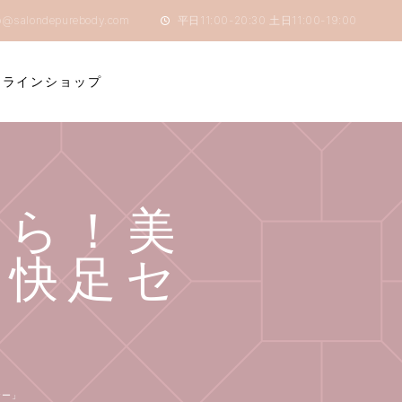
o@salondepurebody.com
平日11:00-20:30 土日11:00-19:00
ンラインショップ
なら！美
る快足セ
ナー」