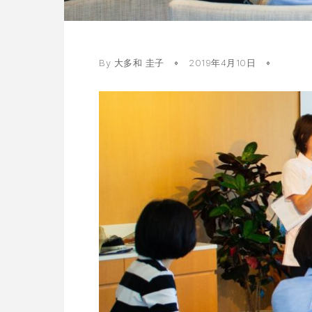
By
大多和 圭子
2019年4月10日