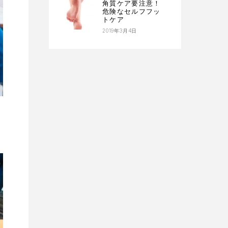
角質ケア要注意！
危険なセルフフッ
トケア
2019年3月4日