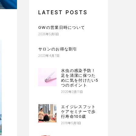
LATEST POSTS
GWの営業日時について
2026年5月6日
サロンのお得な割引
2023年4月7日
水虫の感染予防！
足を清潔に保つた
めに気を付けたい5
つのポイント
2020年3月11日
エイジレスフット
ケアセミナーで歩
行寿命100歳
2019年5月9日