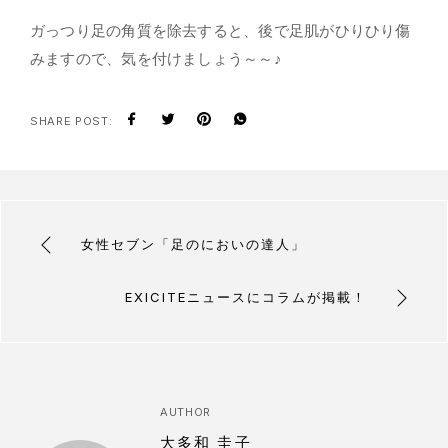
ガっつり足の角質を除去すると、後で足肌がひりひり傷
みますので、気を付けましょう～～♪
SHARE POST:
女性セブン「足のにおいの達人」
EXICITEニュースにコラムが掲載！
AUTHOR
大多和 圭子