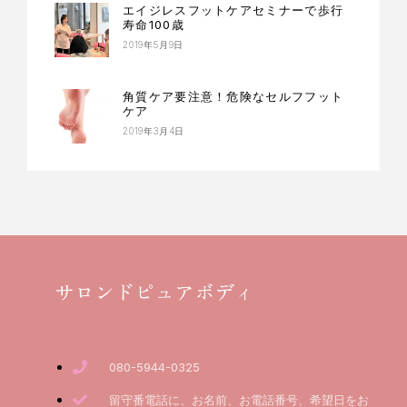
エイジレスフットケアセミナーで歩行
寿命100歳
2019年5月9日
角質ケア要注意！危険なセルフフット
ケア
2019年3月4日
サロンドピュアボディ
080-5944-0325
留守番電話に、お名前、お電話番号、希望日をお