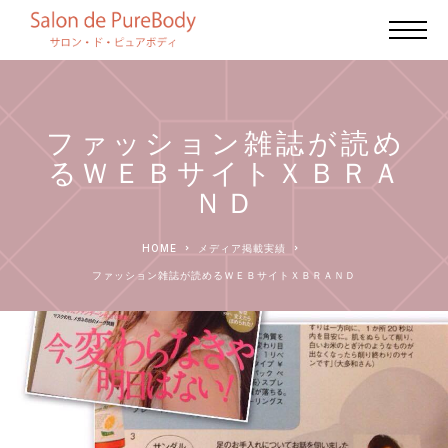
ファッション雑誌が読め
るＷＥＢサイトＸＢＲＡ
ＮＤ
HOME
メディア掲載実績
ファッション雑誌が読めるＷＥＢサイトＸＢＲＡＮＤ