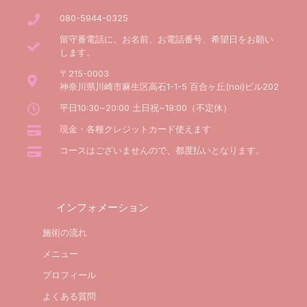
080-5944-0325
留守番電話に、お名前、お電話番号、希望日をお願い
します。
〒215-0003
神奈川県川崎市麻生区高石1-1-5 百合ヶ丘(noi)ビル202
平日10:30~20:00 土日祝~19:00（不定休）
現金・各種クレジットカード使えます
コースはございませんので、都度払いとなります。
インフォメーション
施術の流れ
メニュー
プロフィール
よくある質問