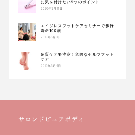
に気を付けたい5つのポイント
2020年3月11日
エイジレスフットケアセミナーで歩行
寿命100歳
2019年5月9日
角質ケア要注意！危険なセルフフット
ケア
2019年3月4日
サロンドピュアボディ