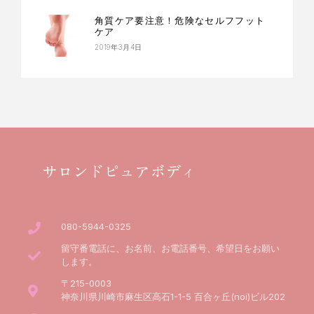
角質ケア要注意！危険なセルフフット
ケア
2019年3月4日
サロンドピュアボディ
080-5944-0325
留守番電話に、お名前、お電話番号、希望日をお願い
します。
〒215-0003
神奈川県川崎市麻生区高石1-1-5 百合ヶ丘(noi)ビル202