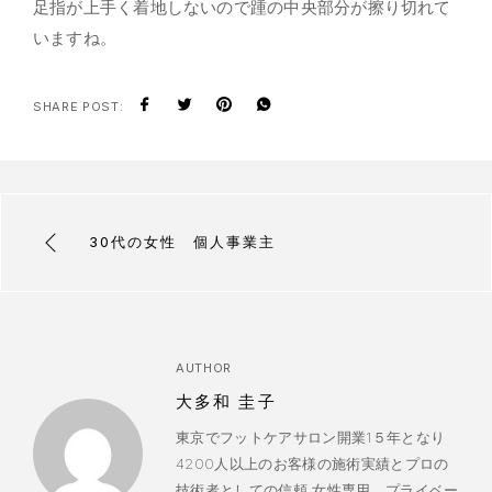
足指が上手く着地しないので踵の中央部分が擦り切れて
いますね。
SHARE POST:
30代の女性 個人事業主
AUTHOR
大多和 圭子
東京でフットケアサロン開業1５年となり
4200人以上のお客様の施術実績とプロの
技術者としての信頼 女性専用 プライベー