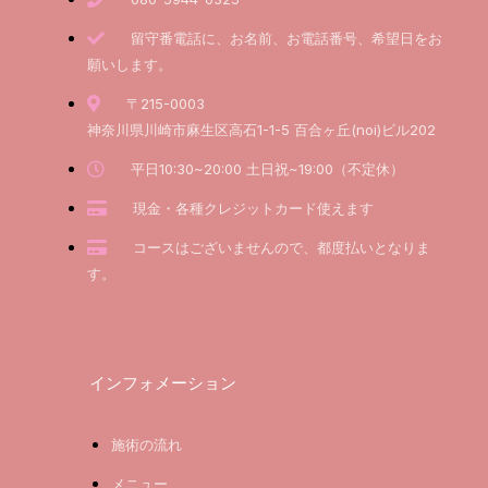
留守番電話に、お名前、お電話番号、希望日をお
願いします。
〒215-0003
神奈川県川崎市麻生区高石1-1-5 百合ヶ丘(noi)ビル202
平日10:30~20:00 土日祝~19:00（不定休）
現金・各種クレジットカード使えます
コースはございませんので、都度払いとなりま
す。
インフォメーション
施術の流れ
メニュー