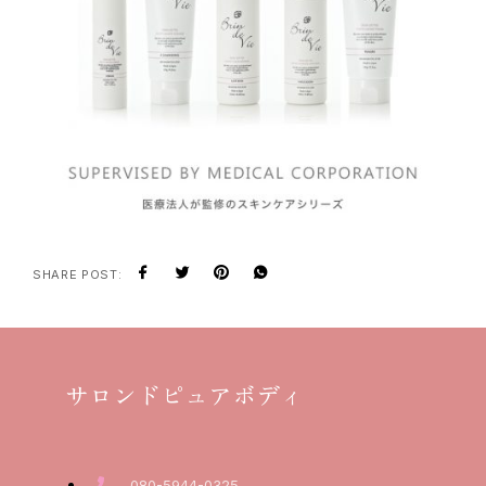
SHARE POST:
サロンドピュアボディ
080-5944-0325