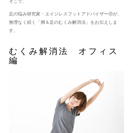
そこで、
足の悩み研究家・エイジレスフットアドバイザーⓇが、
無理なく続く「脚＆足のむくみ解消法」
をお伝えしま
す。
むくみ解消法 オフィス
編