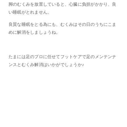
脚のむくみを放置していると、心臓に負担がかかり、良
い睡眠がとれません。
良質な睡眠をとる為にも、むくみはその日のうちにこま
めに解消をしましょうね。
たまには足のプロに任せて
フットケアで足のメンテンナ
ンスとむくみ解消
はいかがでしょうか♪