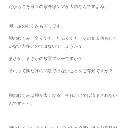
だからこそ日々の紫外線ケアが大切なんですよね。
脚、足のむくみも同じです。
脚のむくみ、辛くても、だるくても、そのまま何もして
いない方多いのではないでしょうか？
まさか、まさかの放置プレーですか？
それって
脚だけの問題ではない
ことをご存知ですか？
脚のむくみは脚が太くなる！それだけでは済まされない
んです～～。
脚のむくみをそのままにしていると
心臓に過大な負担が