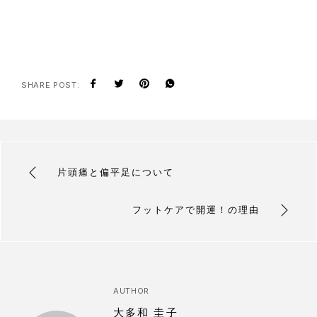
SHARE POST:
片頭痛と偏平足について
フットケアで開運！の理由
AUTHOR
大多和 圭子