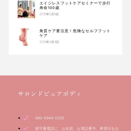
エイジレスフットケアセミナーで歩行
寿命100歳
2019年5月9日
角質ケア要注意！危険なセルフフット
ケア
2019年3月4日
サロンドピュアボディ
080-5944-0325
留守番電話に、お名前、お電話番号、希望日をお