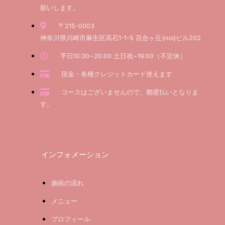
願いします。
〒215-0003
神奈川県川崎市麻生区高石1-1-5 百合ヶ丘(noi)ビル202
平日10:30~20:00 土日祝~19:00（不定休）
現金・各種クレジットカード使えます
コースはございませんので、都度払いとなりま
す。
インフォメーション
施術の流れ
メニュー
プロフィール