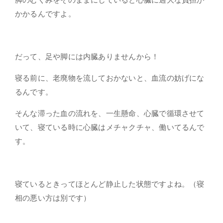
かかる
んですよ。
だって、
足や脚には内臓ありませんから！
寝る前に、老廃物を流しておかないと、血流の妨げにな
るんです。
そんな滞った血の流れを、一生懸命、心臓で循環させて
いて、寝ている時に心臓はメチャクチャ、働いてるんで
す。
寝ているときってほとんど静止した状態ですよね。（寝
相の悪い方は別です）